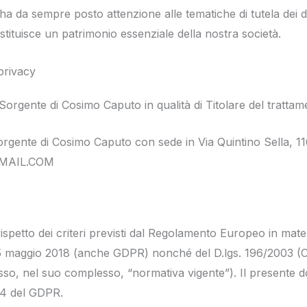
 da sempre posto attenzione alle tematiche di tutela dei da
ostituisce un patrimonio essenziale della nostra società.
 privacy
r Sorgente di Cosimo Caputo in qualità di Titolare del tratta
orgente di Cosimo Caputo con sede in Via Quintino Sella, 11
GMAIL.COM
rispetto dei criteri previsti dal Regolamento Europeo in mater
5 maggio 2018 (anche GDPR) nonché del D.lgs. 196/2003 (Co
esso, nel suo complesso, “normativa vigente”). Il presente 
 14 del GDPR.