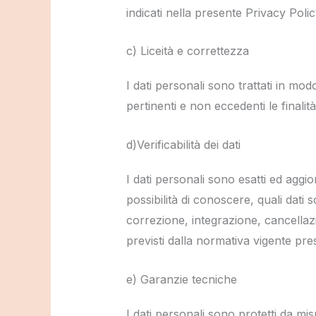
indicati nella presente Privacy Polic
c) Liceità e correttezza
I dati personali sono trattati in mod
pertinenti e non eccedenti le finali
d)Verificabilità dei dati
I dati personali sono esatti ed aggi
possibilità di conoscere, quali dati s
correzione, integrazione, cancellazio
previsti dalla normativa vigente press
e) Garanzie tecniche
I dati personali sono protetti da mis