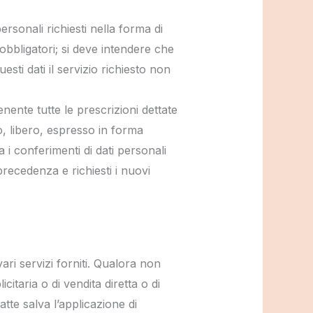
ersonali richiesti nella forma di
obbligatori; si deve intendere che
sti dati il servizio richiesto non
nente tutte le prescrizioni dettate
, libero, espresso in forma
i conferimenti di dati personali
precedenza e richiesti i nuovi
vari servizi forniti. Qualora non
citaria o di vendita diretta o di
tte salva l’applicazione di