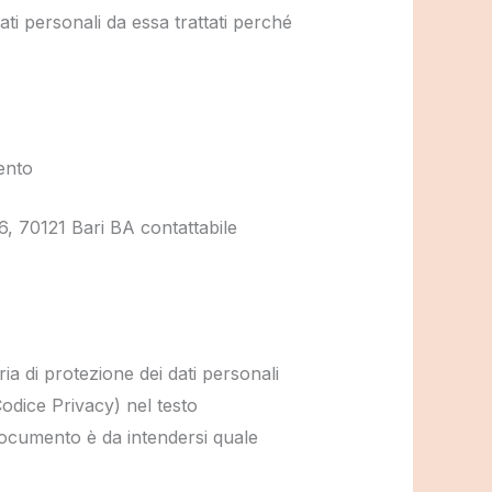
ti personali da essa trattati perché
mento
6, 70121 Bari BA contattabile
ia di protezione dei dati personali
dice Privacy) nel testo
documento è da intendersi quale