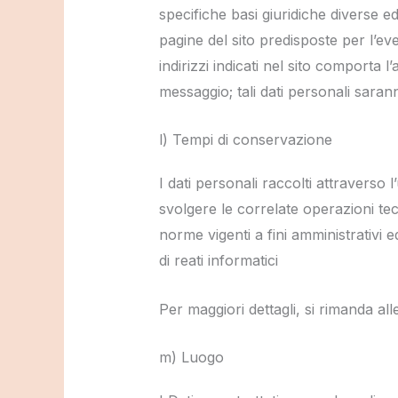
specifiche basi giuridiche diverse e
pagine del sito predisposte per l’eve
indirizzi indicati nel sito comporta 
messaggio; tali dati personali saranno
l) Tempi di conservazione
I dati personali raccolti attraverso l
svolgere le correlate operazioni tec
norme vigenti a fini amministrativi
di reati informatici
Per maggiori dettagli, si rimanda alle
m) Luogo