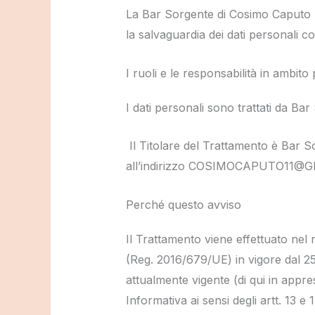
La Bar Sorgente di Cosimo Caputo ha
la salvaguardia dei dati personali c
I ruoli e le responsabilità in ambito
I dati personali sono trattati da Ba
Il Titolare del Trattamento è Bar S
all’indirizzo COSIMOCAPUTO11@
Perché questo avviso
Il Trattamento viene effettuato nel 
(Reg. 2016/679/UE) in vigore dal 2
attualmente vigente (di qui in appr
Informativa ai sensi degli artt. 13 e