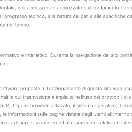
identale, e di accesso non autorizzato o di trattamento non 
 progresso tecnico, alla natura dei dati e alle specifiche ca
ate nel tempo.
nformativo e interattivo. Durante la navigazione del sito potrà
uati:
e software preposte al funzionamento di questo sito web acq
ali la cui trasmissione è implicita nell’uso dei protocolli di
zi IP, il tipo di browser utilizzato, il sistema operativo, il nom
 le informazioni sulle pagine visitate dagli utenti all’interno d
alisi di percorso interno ed altri parametri relativi al sist