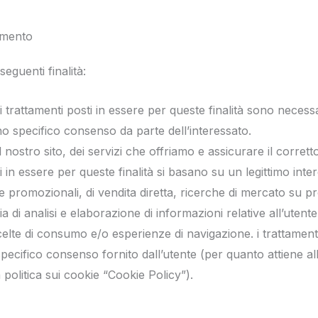
tamento
seguenti finalità:
te; i trattamenti posti in essere per queste finalità sono neces
no specifico consenso da parte dell’interessato.
 nostro sito, dei servizi che offriamo e assicurare il corre
ti in essere per queste finalità si basano su un legittimo inter
promozionali, di vendita diretta, ricerche di mercato su pro
ia di analisi e elaborazione di informazioni relative all’utent
celte di consumo e/o esperienze di navigazione. i trattamenti
ecifico consenso fornito dall’utente (per quanto attiene all’’
 politica sui cookie “Cookie Policy”).