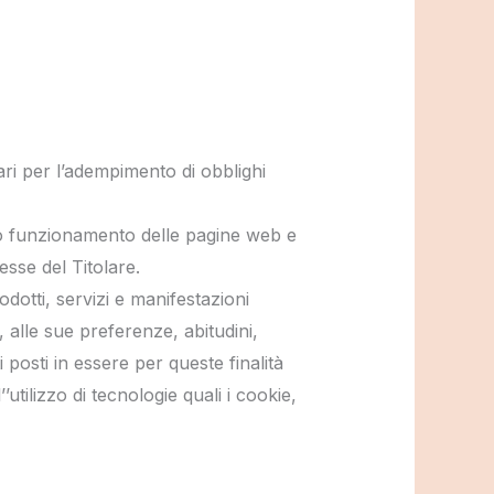
sari per l’adempimento di obblighi
tto funzionamento delle pagine web e
esse del Titolare.
dotti, servizi e manifestazioni
e, alle sue preferenze, abitudini,
 posti in essere per queste finalità
utilizzo di tecnologie quali i cookie,