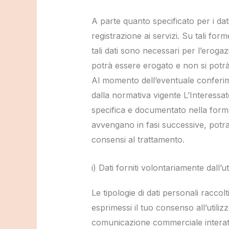
A parte quanto specificato per i dati
registrazione ai servizi. Su tali fo
tali dati sono necessari per l’erogaz
potrà essere erogato e non si potr
Al momento dell’eventuale conferimen
dalla normativa vigente L’Interessa
specifica e documentato nella forma 
avvengano in fasi successive, potran
consensi al trattamento.
i) Dati forniti volontariamente dall’u
Le tipologie di dati personali raccolt
esprimessi il tuo consenso all’utilizz
comunicazione commerciale interattiv