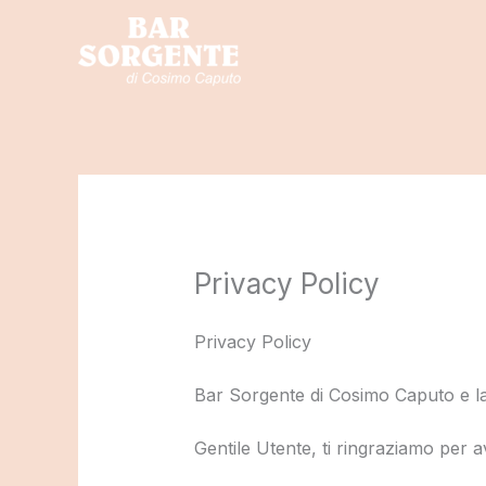
Vai
al
contenuto
Privacy Policy
Privacy Policy
Bar Sorgente di Cosimo Caputo e la 
Gentile Utente, ti ringraziamo per ave