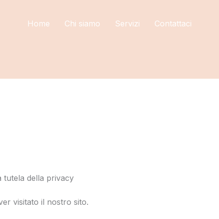
Home
Chi siamo
Servizi
Contattaci
tutela della privacy
r visitato il nostro sito.