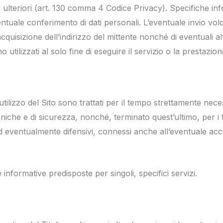
d ulteriori (art. 130 comma 4 Codice Privacy). Specifiche in
ntuale conferimento di dati personali. L’eventuale invio volo
l’acquisizione dell’indirizzo del mittente nonché di eventuali 
 utilizzati al solo fine di eseguire il servizio o la prestazion
’utilizzo del Sito sono trattati per il tempo strettamente neces
niche e di sicurezza, nonché, terminato quest’ultimo, per i t
 ed eventualmente difensivi, connessi anche all’eventuale ac
 informative predisposte per singoli, specifici servizi.