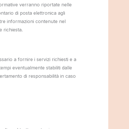
formative verranno riportate nelle
ntario di posta elettronica agli
altre informazioni contenute nel
e richiesta.
sario a fornire i servizi richiesti e a
empi eventualmente stabiliti dalle
certamento di responsabilità in caso