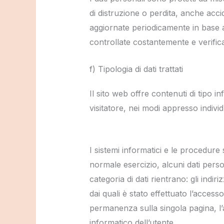
di distruzione o perdita, anche acc
aggiornate periodicamente in base al
controllate costantemente e verific
f) Tipologia di dati trattati
Il sito web offre contenuti di tipo i
visitatore, nei modi appresso individ
I sistemi informatici e le procedur
normale esercizio, alcuni dati person
categoria di dati rientrano: gli indiriz
dai quali è stato effettuato l’accesso,
permanenza sulla singola pagina, l’an
informatico dell’utente.