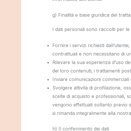
g) Finalità e base giuridica del trat
I dati personali sono raccolti per le 
Fornire i servizi richiesti dall’uten
contrattuali e non necessitano di u
Rilevare la sua esperienza d’uso del
dei loro contenuti; i trattamenti pos
Inviare comunicazioni commerciali e 
Svolgere attività di profilazione, oss
scelte di acquisto e professionali, s
vengono effettuati soltanto previo sp
si rimanda integralmente alla nostra
h) Il conferimento dei dati