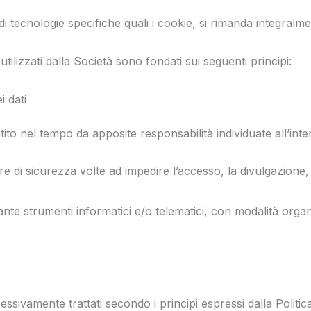
o di tecnologie specifiche quali i cookie, si rimanda integral
utilizzati dalla Società sono fondati sui seguenti principi:
i dati
stito nel tempo da apposite responsabilità individuate all’int
re di sicurezza volte ad impedire l’accesso, la divulgazione,
ante strumenti informatici e/o telematici, con modalità orga
essivamente trattati secondo i principi espressi dalla Politic