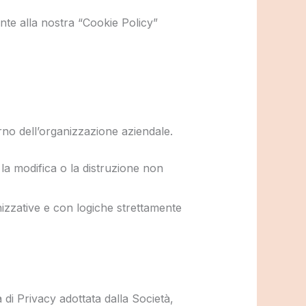
mente alla nostra “Cookie Policy”
erno dell’organizzazione aziendale.
 la modifica o la distruzione non
nizzative e con logiche strettamente
a di Privacy adottata dalla Società,